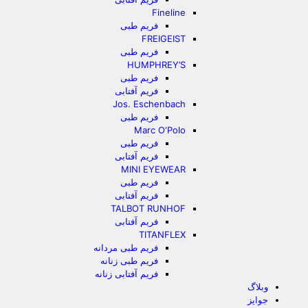
Fineline
فریم طبی
FREIGEIST
فریم طبی
HUMPHREY’S
فریم طبی
فریم آفتابی
Jos. Eschenbach
فریم طبی
Marc O‘Polo
فریم طبی
فریم آفتابی
MINI EYEWEAR
فریم طبی
فریم آفتابی
TALBOT RUNHOF
فریم آفتابی
TITANFLEX
فریم طبی مردانه
فریم طبی زنانه
فریم آفتابی زنانه
وبلاگ
جوایز