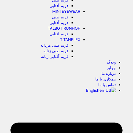
فریم طبی
فریم آفتابی
MINI EYEWEAR
فریم طبی
فریم آفتابی
TALBOT RUNHOF
فریم آفتابی
TITANFLEX
فریم طبی مردانه
فریم طبی زنانه
فریم آفتابی زنانه
وبلاگ
جوایز
درباره ما
همکاری با ما
تماس با ما
English