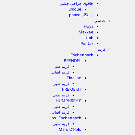
چاقوی جراحی چشم
unique
دستگاه phaco
عدسی
Hoya
Maxxee
Utah
Pentax
فریم
Eschenbach
BRENDEL
فریم طبی
فریم آفتابی
Fineline
فریم طبی
FREIGEIST
فریم طبی
HUMPHREY’S
فریم طبی
فریم آفتابی
Jos. Eschenbach
فریم طبی
Marc O‘Polo