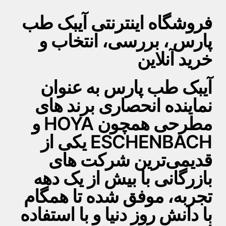
فروشگاه اینترنتی آیبک طب
پارس ، بررسی، انتخاب و
خرید آنلاین
آیبک طب پارس به عنوان
نماینده انحصاری برند های
مطرحی همچون HOYA و
ESCHENBACH یکی از
قدیمی‌ترین شرکت های
بازرگانی با بیش از یک دهه
تجربه، موفق شده تا همگام
با دانش روز دنیا و با استفاده