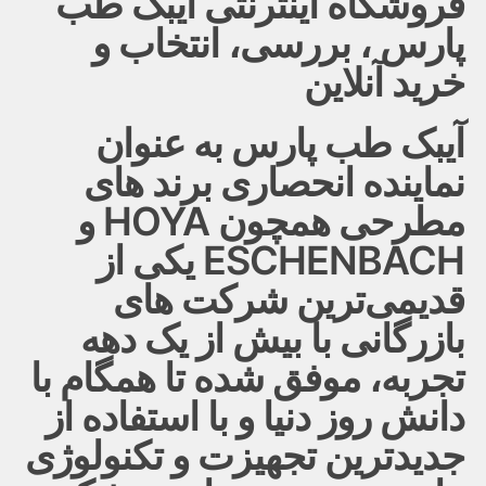
فروشگاه اینترنتی آیبک طب
پارس ، بررسی، انتخاب و
خرید آنلاین
آیبک طب پارس به عنوان
نماینده انحصاری برند های
مطرحی همچون HOYA و
ESCHENBACH یکی از
قدیمی‌ترین شرکت های
بازرگانی با بیش از یک دهه
تجربه، موفق شده تا همگام با
دانش روز دنیا و با استفاده از
جدیدترین تجهیزت و تکنولوژی