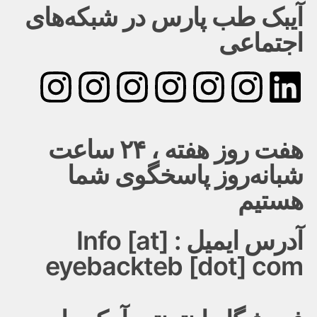
آیبک طب پارس در شبکه‌های
اجتماعی
هفت روز هفته ، ۲۴ ساعت
شبانه‌روز پاسخگوی شما
هستیم
آدرس ایمیل : Info [at]
eyebackteb [dot] com