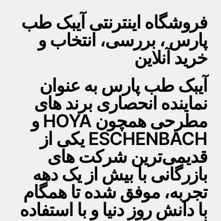
فروشگاه اینترنتی آیبک طب
پارس ، بررسی، انتخاب و
خرید آنلاین
آیبک طب پارس به عنوان
نماینده انحصاری برند های
مطرحی همچون HOYA و
ESCHENBACH یکی از
قدیمی‌ترین شرکت های
بازرگانی با بیش از یک دهه
تجربه، موفق شده تا همگام
با دانش روز دنیا و با استفاده