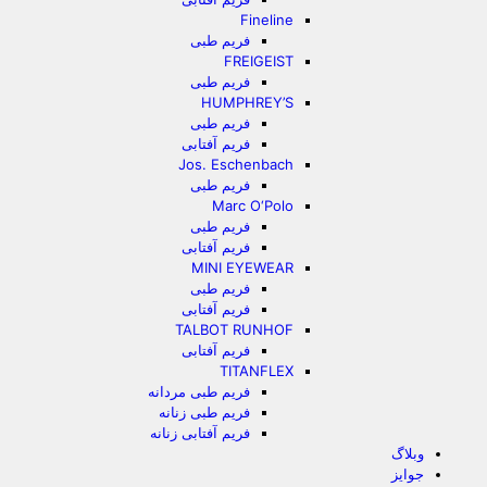
Fineline
فریم طبی
FREIGEIST
فریم طبی
HUMPHREY’S
فریم طبی
فریم آفتابی
Jos. Eschenbach
فریم طبی
Marc O‘Polo
فریم طبی
فریم آفتابی
MINI EYEWEAR
فریم طبی
فریم آفتابی
TALBOT RUNHOF
فریم آفتابی
TITANFLEX
فریم طبی مردانه
فریم طبی زنانه
فریم آفتابی زنانه
وبلاگ
جوایز