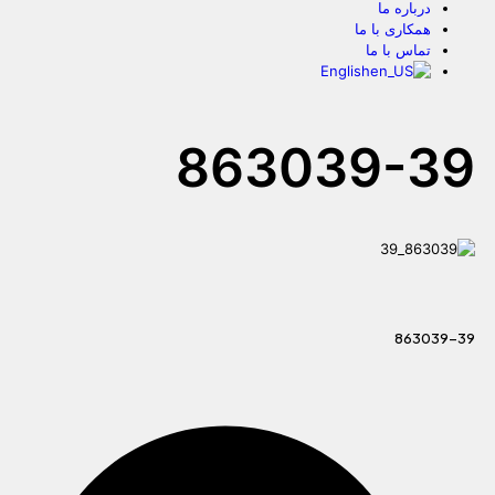
درباره ما
همکاری با ما
تماس با ما
English
863039-39
863039-39