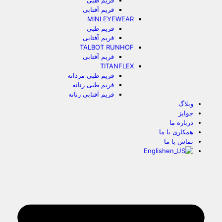
فریم طبی
فریم آفتابی
MINI EYEWEAR
فریم طبی
فریم آفتابی
TALBOT RUNHOF
فریم آفتابی
TITANFLEX
فریم طبی مردانه
فریم طبی زنانه
فریم آفتابی زنانه
وبلاگ
جوایز
درباره ما
همکاری با ما
تماس با ما
English