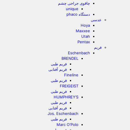
چاقوی جراحی چشم
unique
دستگاه phaco
عدسی
Hoya
Maxxee
Utah
Pentax
فریم
Eschenbach
BRENDEL
فریم طبی
فریم آفتابی
Fineline
فریم طبی
FREIGEIST
فریم طبی
HUMPHREY’S
فریم طبی
فریم آفتابی
Jos. Eschenbach
فریم طبی
Marc O‘Polo