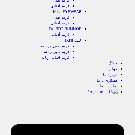
فریم طبی
فریم آفتابی
MINI EYEWEAR
فریم طبی
فریم آفتابی
TALBOT RUNHOF
فریم آفتابی
TITANFLEX
فریم طبی مردانه
فریم طبی زنانه
فریم آفتابی زنانه
وبلاگ
جوایز
درباره ما
همکاری با ما
تماس با ما
English