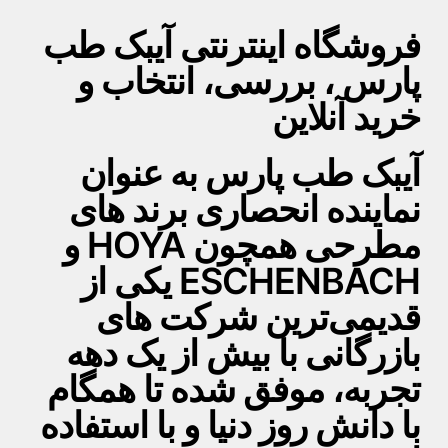
فروشگاه اینترنتی آیبک طب
پارس ، بررسی، انتخاب و
خرید آنلاین
آیبک طب پارس به عنوان
نماینده انحصاری برند های
مطرحی همچون HOYA و
ESCHENBACH یکی از
قدیمی‌ترین شرکت های
بازرگانی با بیش از یک دهه
تجربه، موفق شده تا همگام
با دانش روز دنیا و با استفاده