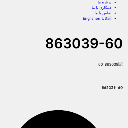
درباره ما
همکاری با ما
تماس با ما
English
863039-60
863039-60