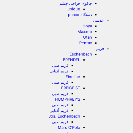
چاقوی جراحی چشم
unique
دستگاه phaco
عدسی
Hoya
Maxxee
Utah
Pentax
فریم
Eschenbach
BRENDEL
فریم طبی
فریم آفتابی
Fineline
فریم طبی
FREIGEIST
فریم طبی
HUMPHREY’S
فریم طبی
فریم آفتابی
Jos. Eschenbach
فریم طبی
Marc O‘Polo