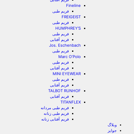
Fineline
فریم طبی
FREIGEIST
فریم طبی
HUMPHREY’S
فریم طبی
فریم آفتابی
Jos. Eschenbach
فریم طبی
Marc O‘Polo
فریم طبی
فریم آفتابی
MINI EYEWEAR
فریم طبی
فریم آفتابی
TALBOT RUNHOF
فریم آفتابی
TITANFLEX
فریم طبی مردانه
فریم طبی زنانه
فریم آفتابی زنانه
وبلاگ
جوایز