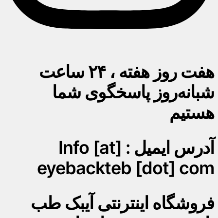
هفت روز هفته ، ۲۴ ساعت
شبانه‌روز پاسخگوی شما
هستیم
آدرس ایمیل : Info [at]
eyebackteb [dot] com
فروشگاه اینترنتی آیبک طب