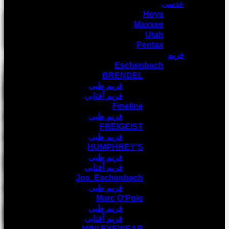
عدسی
Hoya
Maxxee
Utah
Pentax
فریم
Eschenbach
BRENDEL
فریم طبی
فریم آفتابی
Fineline
فریم طبی
FREIGEIST
فریم طبی
HUMPHREY’S
فریم طبی
فریم آفتابی
Jos. Eschenbach
فریم طبی
Marc O‘Polo
فریم طبی
فریم آفتابی
MINI EYEWEAR