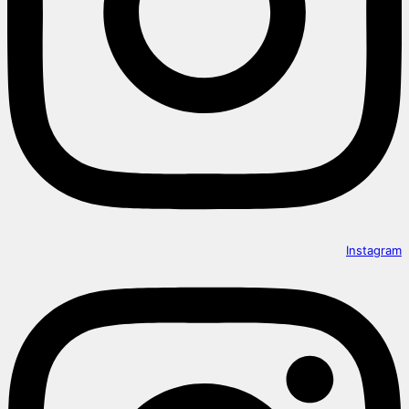
Instagram