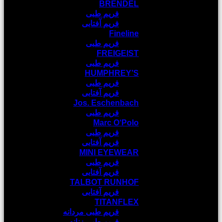
BRENDEL
فریم طبی
فریم آفتابی
Fineline
فریم طبی
FREIGEIST
فریم طبی
HUMPHREY’S
فریم طبی
فریم آفتابی
Jos. Eschenbach
فریم طبی
Marc O‘Polo
فریم طبی
فریم آفتابی
MINI EYEWEAR
فریم طبی
فریم آفتابی
TALBOT RUNHOF
فریم آفتابی
TITANFLEX
فریم طبی مردانه
فریم طبی زنانه