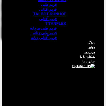
فریم طبی
فریم آفتابی
TALBOT RUNHOF
فریم آفتابی
TITANFLEX
فریم طبی مردانه
فریم طبی زنانه
فریم آفتابی زنانه
وبلاگ
جوایز
درباره ما
همکاری با ما
تماس با ما
English