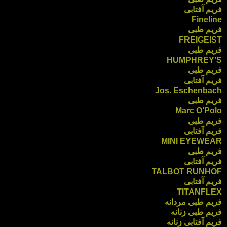
فریم آفتابی
Fineline
فریم طبی
FREIGEIST
فریم طبی
HUMPHREY’S
فریم طبی
فریم آفتابی
Jos. Eschenbach
فریم طبی
Marc O‘Polo
فریم طبی
فریم آفتابی
MINI EYEWEAR
فریم طبی
فریم آفتابی
TALBOT RUNHOF
فریم آفتابی
TITANFLEX
فریم طبی مردانه
فریم طبی زنانه
فریم آفتابی زنانه