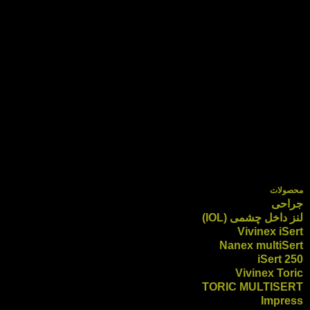
محصولات
جراحی
لنز داخل چشمی (IOL)
Vivinex iSert
Nanex multiSert
iSert 250
Vivinex Toric
TORIC MULTISERT
Impress