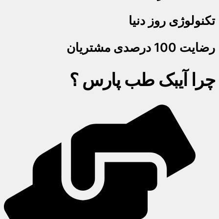
تکنولوژی روز دنیا
رضایت 100 درصدی مشتریان
چرا آیبک طب پارس ؟