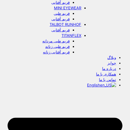
فریم آفتابی
MINI EYEWEAR
فریم طبی
فریم آفتابی
TALBOT RUNHOF
فریم آفتابی
TITANFLEX
فریم طبی مردانه
فریم طبی زنانه
فریم آفتابی زنانه
وبلاگ
جوایز
درباره ما
همکاری با ما
تماس با ما
English