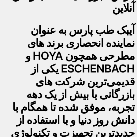
آنلاین
آیبک طب پارس به عنوان
نماینده انحصاری برند های
مطرحی همچون HOYA و
ESCHENBACH یکی از
قدیمی‌ترین شرکت های
بازرگانی با بیش از یک دهه
تجربه، موفق شده تا همگام با
دانش روز دنیا و با استفاده از
جدیدترین تجهیزت و تکنولوژی