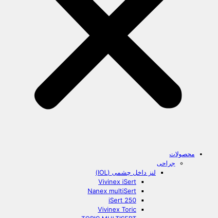
محصولات
جراحی
لنز داخل چشمی (IOL)
Vivinex iSert
Nanex multiSert
iSert 250
Vivinex Toric