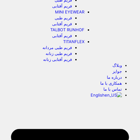
فریم طبی
فریم آفتابی
MINI EYEWEAR
فریم طبی
فریم آفتابی
TALBOT RUNHOF
فریم آفتابی
TITANFLEX
فریم طبی مردانه
فریم طبی زنانه
فریم آفتابی زنانه
وبلاگ
جوایز
درباره ما
همکاری با ما
تماس با ما
English