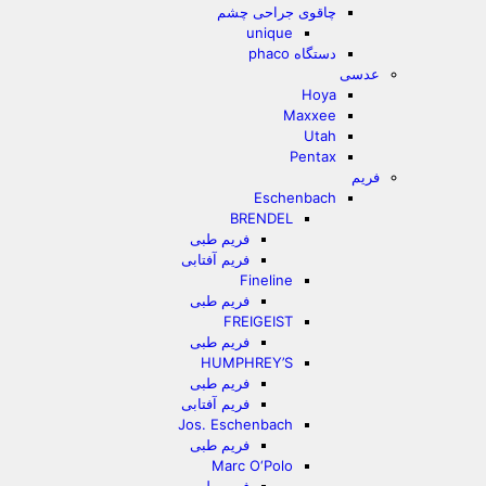
چاقوی جراحی چشم
unique
دستگاه phaco
عدسی
Hoya
Maxxee
Utah
Pentax
فریم
Eschenbach
BRENDEL
فریم طبی
فریم آفتابی
Fineline
فریم طبی
FREIGEIST
فریم طبی
HUMPHREY’S
فریم طبی
فریم آفتابی
Jos. Eschenbach
فریم طبی
Marc O‘Polo