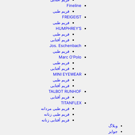
Fineline
فریم طبی
FREIGEIST
فریم طبی
HUMPHREY’S
فریم طبی
فریم آفتابی
Jos. Eschenbach
فریم طبی
Marc O‘Polo
فریم طبی
فریم آفتابی
MINI EYEWEAR
فریم طبی
فریم آفتابی
TALBOT RUNHOF
فریم آفتابی
TITANFLEX
فریم طبی مردانه
فریم طبی زنانه
فریم آفتابی زنانه
وبلاگ
جوایز