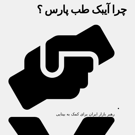
چرا آیبک طب پارس ؟
رهبر بازار ایران برای کمک به بینایی