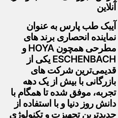
آنلاین
آیبک طب پارس به عنوان
نماینده انحصاری برند های
مطرحی همچون HOYA و
ESCHENBACH یکی از
قدیمی‌ترین شرکت های
بازرگانی با بیش از یک دهه
تجربه، موفق شده تا همگام با
دانش روز دنیا و با استفاده از
جدیدترین تجهیزت و تکنولوژی