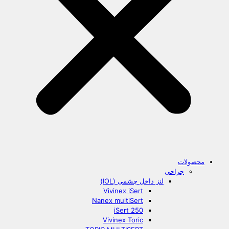
محصولات
جراحی
لنز داخل چشمی (IOL)
Vivinex iSert
Nanex multiSert
iSert 250
Vivinex Toric