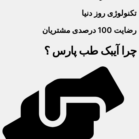
تکنولوژی روز دنیا
رضایت 100 درصدی مشتریان
چرا آیبک طب پارس ؟