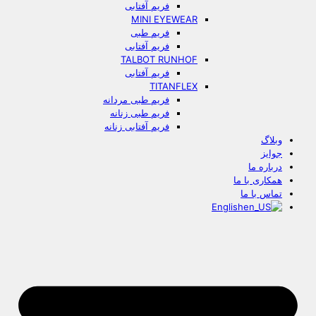
فریم آفتابی
MINI EYEWEAR
فریم طبی
فریم آفتابی
TALBOT RUNHOF
فریم آفتابی
TITANFLEX
فریم طبی مردانه
فریم طبی زنانه
فریم آفتابی زنانه
وبلاگ
جوایز
درباره ما
همکاری با ما
تماس با ما
English