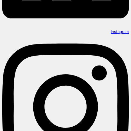
Instagram