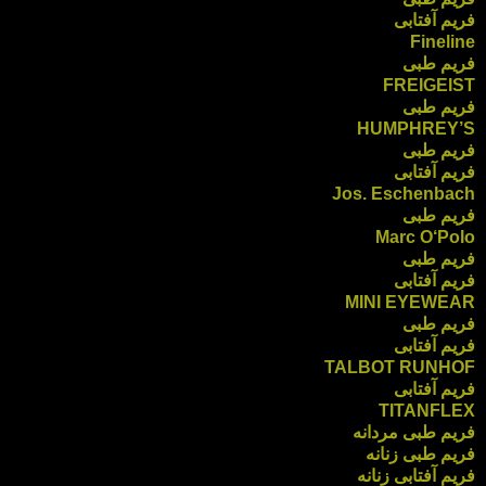
فریم آفتابی
Fineline
فریم طبی
FREIGEIST
فریم طبی
HUMPHREY’S
فریم طبی
فریم آفتابی
Jos. Eschenbach
فریم طبی
Marc O‘Polo
فریم طبی
فریم آفتابی
MINI EYEWEAR
فریم طبی
فریم آفتابی
TALBOT RUNHOF
فریم آفتابی
TITANFLEX
فریم طبی مردانه
فریم طبی زنانه
فریم آفتابی زنانه