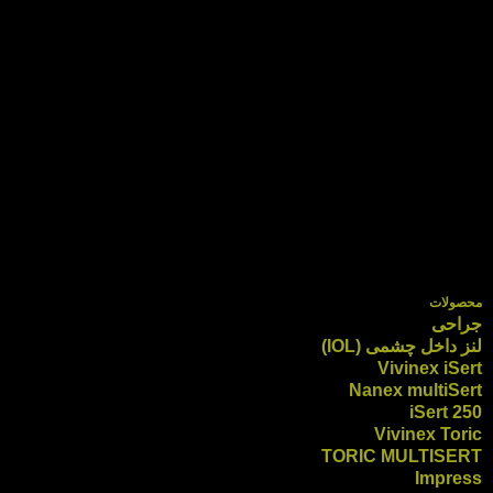
محصولات
جراحی
لنز داخل چشمی (IOL)
Vivinex iSert
Nanex multiSert
iSert 250
Vivinex Toric
TORIC MULTISERT
Impress