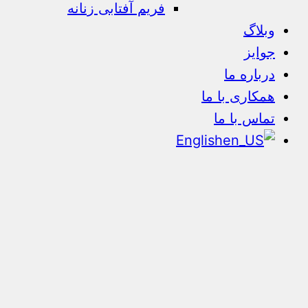
فریم آفتابی زنانه
وبلاگ
جوایز
درباره ما
همکاری با ما
تماس با ما
English