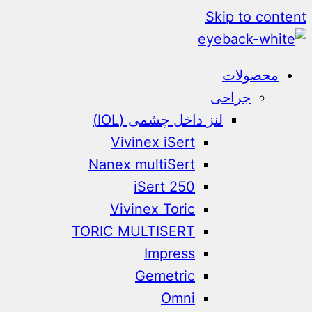
Skip to content
محصولات
جراحی
لنز داخل چشمی (IOL)
Vivinex iSert
Nanex multiSert
iSert 250
Vivinex Toric
TORIC MULTISERT
Impress
Gemetric
Omni