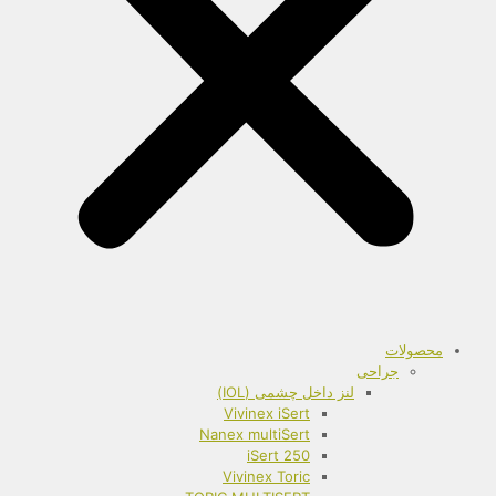
محصولات
جراحی
لنز داخل چشمی (IOL)
Vivinex iSert
Nanex multiSert
iSert 250
Vivinex Toric