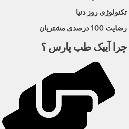
تکنولوژی روز دنیا
رضایت 100 درصدی مشتریان
چرا آیبک طب پارس ؟