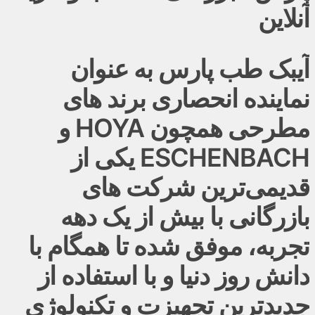
آنلاین
آیبک طب پارس به عنوان
نماینده انحصاری برند های
مطرحی همچون HOYA و
ESCHENBACH یکی از
قدیمی‌ترین شرکت های
بازرگانی با بیش از یک دهه
تجربه، موفق شده تا همگام با
دانش روز دنیا و با استفاده از
جدیدترین تجهیزت و تکنولوژی