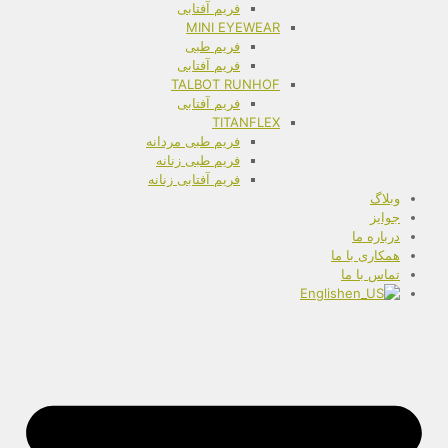
فریم آفتابی
MINI EYEWEAR
فریم طبی
فریم آفتابی
TALBOT RUNHOF
فریم آفتابی
TITANFLEX
فریم طبی مردانه
فریم طبی زنانه
فریم آفتابی زنانه
وبلاگ
جوایز
درباره ما
همکاری با ما
تماس با ما
English