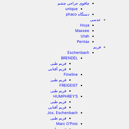
چاقوی جراحی چشم
unique
دستگاه phaco
عدسی
Hoya
Maxxee
Utah
Pentax
فریم
Eschenbach
BRENDEL
فریم طبی
فریم آفتابی
Fineline
فریم طبی
FREIGEIST
فریم طبی
HUMPHREY’S
فریم طبی
فریم آفتابی
Jos. Eschenbach
فریم طبی
Marc O‘Polo