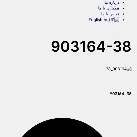
درباره ما
همکاری با ما
تماس با ما
English
903164-38
903164-38