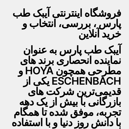
فروشگاه اینترنتی آیبک طب
پارس ، بررسی، انتخاب و
خرید آنلاین
آیبک طب پارس به عنوان
نماینده انحصاری برند های
مطرحی همچون HOYA و
ESCHENBACH یکی از
قدیمی‌ترین شرکت های
بازرگانی با بیش از یک دهه
تجربه، موفق شده تا همگام
با دانش روز دنیا و با استفاده