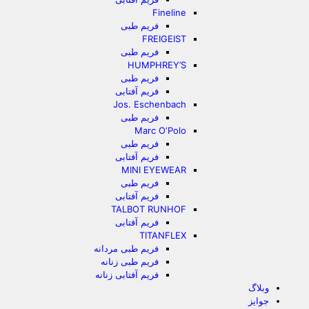
Fineline
فریم طبی
FREIGEIST
فریم طبی
HUMPHREY’S
فریم طبی
فریم آفتابی
Jos. Eschenbach
فریم طبی
Marc O‘Polo
فریم طبی
فریم آفتابی
MINI EYEWEAR
فریم طبی
فریم آفتابی
TALBOT RUNHOF
فریم آفتابی
TITANFLEX
فریم طبی مردانه
فریم طبی زنانه
فریم آفتابی زنانه
وبلاگ
جوایز