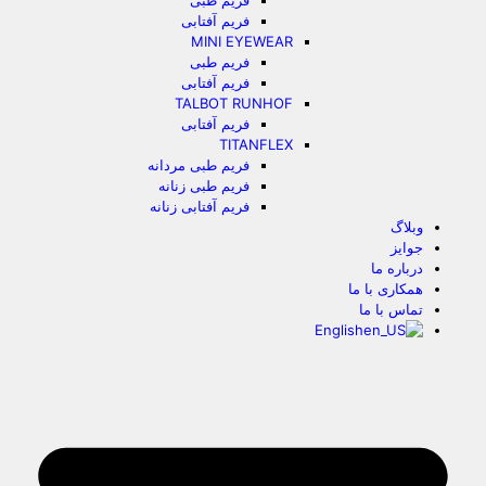
فریم طبی
فریم آفتابی
MINI EYEWEAR
فریم طبی
فریم آفتابی
TALBOT RUNHOF
فریم آفتابی
TITANFLEX
فریم طبی مردانه
فریم طبی زنانه
فریم آفتابی زنانه
وبلاگ
جوایز
درباره ما
همکاری با ما
تماس با ما
English