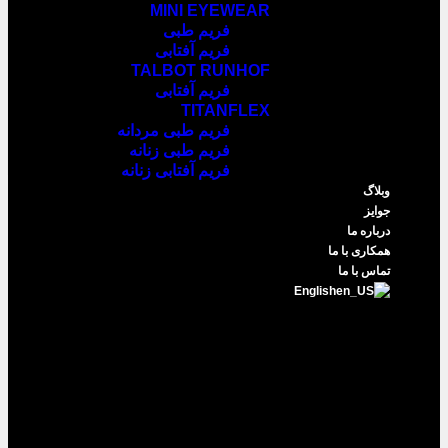
MINI EYEWEAR
فریم طبی
فریم آفتابی
TALBOT RUNHOF
فریم آفتابی
TITANFLEX
فریم طبی مردانه
فریم طبی زنانه
فریم آفتابی زنانه
وبلاگ
جوایز
درباره ما
همکاری با ما
تماس با ما
English