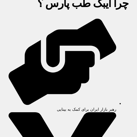
چرا آیبک طب پارس ؟
رهبر بازار ایران برای کمک به بینایی