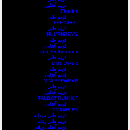
فریم آفتابی
Fineline
فریم طبی
FREIGEIST
فریم طبی
HUMPHREY’S
فریم طبی
فریم آفتابی
Jos. Eschenbach
فریم طبی
Marc O‘Polo
فریم طبی
فریم آفتابی
MINI EYEWEAR
فریم طبی
فریم آفتابی
TALBOT RUNHOF
فریم آفتابی
TITANFLEX
فریم طبی مردانه
فریم طبی زنانه
فریم آفتابی زنانه