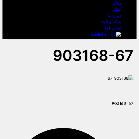
وبلاگ
جوایز
درباره ما
همکاری با ما
تماس با ما
English
903168-67
903168-67