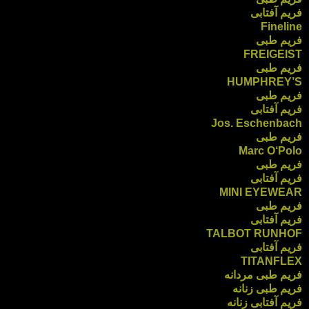
فریم آفتابی
Fineline
فریم طبی
FREIGEIST
فریم طبی
HUMPHREY’S
فریم طبی
فریم آفتابی
Jos. Eschenbach
فریم طبی
Marc O‘Polo
فریم طبی
فریم آفتابی
MINI EYEWEAR
فریم طبی
فریم آفتابی
TALBOT RUNHOF
فریم آفتابی
TITANFLEX
فریم طبی مردانه
فریم طبی زنانه
فریم آفتابی زنانه