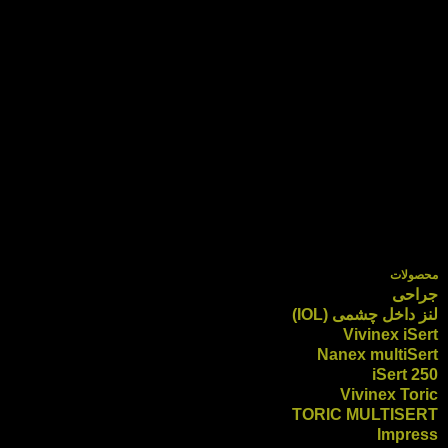
محصولات
جراحی
لنز داخل چشمی (IOL)
Vivinex iSert
Nanex multiSert
iSert 250
Vivinex Toric
TORIC MULTISERT
Impress