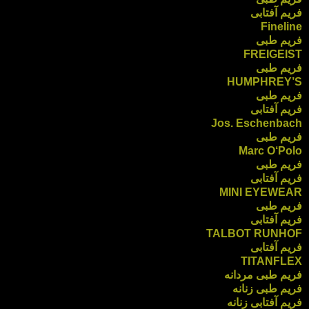
فریم آفتابی
Fineline
فریم طبی
FREIGEIST
فریم طبی
HUMPHREY’S
فریم طبی
فریم آفتابی
Jos. Eschenbach
فریم طبی
Marc O‘Polo
فریم طبی
فریم آفتابی
MINI EYEWEAR
فریم طبی
فریم آفتابی
TALBOT RUNHOF
فریم آفتابی
TITANFLEX
فریم طبی مردانه
فریم طبی زنانه
فریم آفتابی زنانه