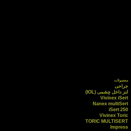
محصولات
جراحی
لنز داخل چشمی (IOL)
Vivinex iSert
Nanex multiSert
iSert 250
Vivinex Toric
TORIC MULTISERT
Impress