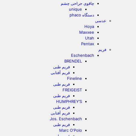
چاقوی جراحی چشم
unique
دستگاه phaco
عدسی
Hoya
Maxxee
Utah
Pentax
فریم
Eschenbach
BRENDEL
فریم طبی
فریم آفتابی
Fineline
فریم طبی
FREIGEIST
فریم طبی
HUMPHREY’S
فریم طبی
فریم آفتابی
Jos. Eschenbach
فریم طبی
Marc O‘Polo