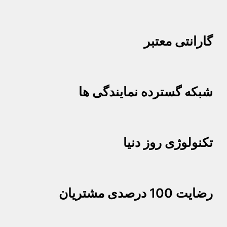
گارانتی معتبر
شبکه گسترده نمایندگی ها
تکنولوژی روز دنیا
رضایت 100 درصدی مشتریان