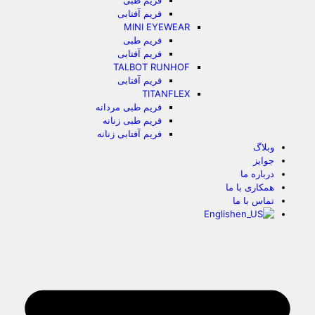
فریم طبی
فریم آفتابی
MINI EYEWEAR
فریم طبی
فریم آفتابی
TALBOT RUNHOF
فریم آفتابی
TITANFLEX
فریم طبی مردانه
فریم طبی زنانه
فریم آفتابی زنانه
وبلاگ
جوایز
درباره ما
همکاری با ما
تماس با ما
English