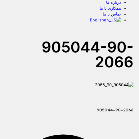
درباره ما
همکاری با ما
تماس با ما
English
905044-90-
2066
905044-90-2066