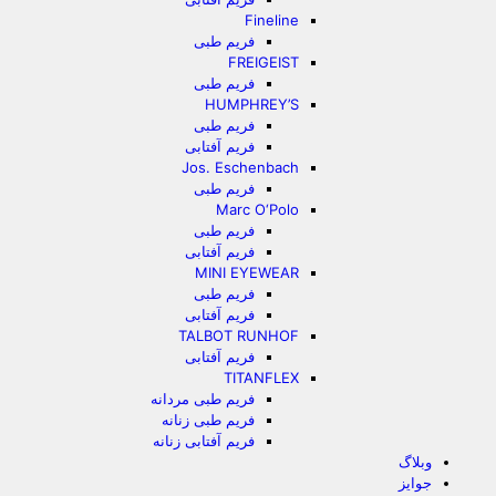
Fineline
فریم طبی
FREIGEIST
فریم طبی
HUMPHREY’S
فریم طبی
فریم آفتابی
Jos. Eschenbach
فریم طبی
Marc O‘Polo
فریم طبی
فریم آفتابی
MINI EYEWEAR
فریم طبی
فریم آفتابی
TALBOT RUNHOF
فریم آفتابی
TITANFLEX
فریم طبی مردانه
فریم طبی زنانه
فریم آفتابی زنانه
وبلاگ
جوایز