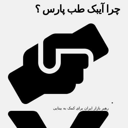
چرا آیبک طب پارس ؟
رهبر بازار ایران برای کمک به بینایی