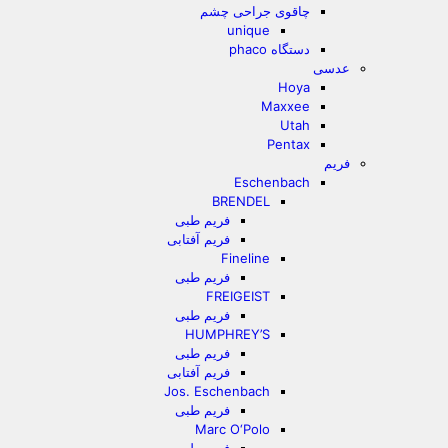
چاقوی جراحی چشم
unique
دستگاه phaco
عدسی
Hoya
Maxxee
Utah
Pentax
فریم
Eschenbach
BRENDEL
فریم طبی
فریم آفتابی
Fineline
فریم طبی
FREIGEIST
فریم طبی
HUMPHREY’S
فریم طبی
فریم آفتابی
Jos. Eschenbach
فریم طبی
Marc O‘Polo