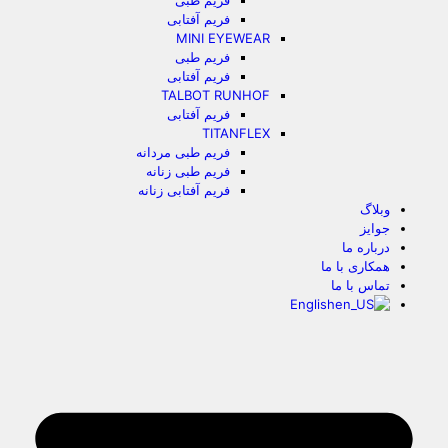
فریم طبی
فریم آفتابی
MINI EYEWEAR
فریم طبی
فریم آفتابی
TALBOT RUNHOF
فریم آفتابی
TITANFLEX
فریم طبی مردانه
فریم طبی زنانه
فریم آفتابی زنانه
وبلاگ
جوایز
درباره ما
همکاری با ما
تماس با ما
English