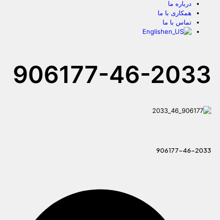
درباره ما
همکاری با ما
تماس با ما
English
906177-46-2033
906177-46-2033