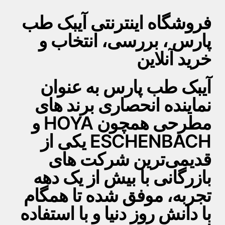
فروشگاه اینترنتی آیبک طب
پارس ، بررسی، انتخاب و
خرید آنلاین
آیبک طب پارس به عنوان
نماینده انحصاری برند های
مطرحی همچون HOYA و
ESCHENBACH یکی از
قدیمی‌ترین شرکت های
بازرگانی با بیش از یک دهه
تجربه، موفق شده تا همگام
با دانش روز دنیا و با استفاده