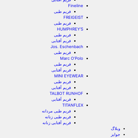
Fineline
فریم طبی
FREIGEIST
فریم طبی
HUMPHREY’S
فریم طبی
فریم آفتابی
Jos. Eschenbach
فریم طبی
Marc O‘Polo
فریم طبی
فریم آفتابی
MINI EYEWEAR
فریم طبی
فریم آفتابی
TALBOT RUNHOF
فریم آفتابی
TITANFLEX
فریم طبی مردانه
فریم طبی زنانه
فریم آفتابی زنانه
وبلاگ
جوایز