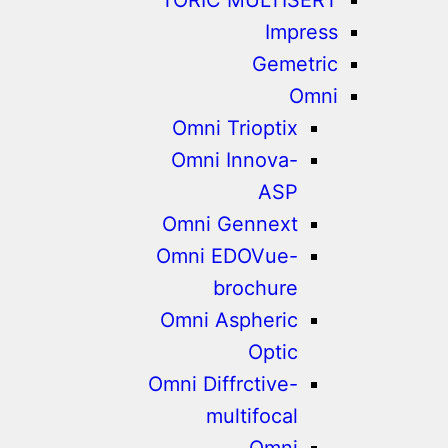
Impress
Gemetric
Omni
Omni Trioptix
Omni Innova-
ASP
Omni Gennext
Omni EDOVue-
brochure
Omni Aspheric
Optic
Omni Diffrctive-
multifocal
Omni