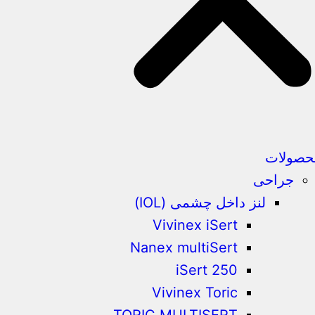
حصولات
جراحی
لنز داخل چشمی (IOL)
Vivinex iSert
Nanex multiSert
iSert 250
Vivinex Toric
TORIC MULTISERT