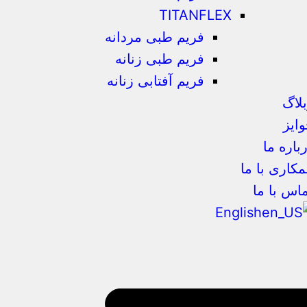
TITANFLEX
فریم طبی مردانه
فریم طبی زنانه
فریم آفتابی زنانه
لاگ
ایز
باره ما
کاری با ما
اس با ما
English