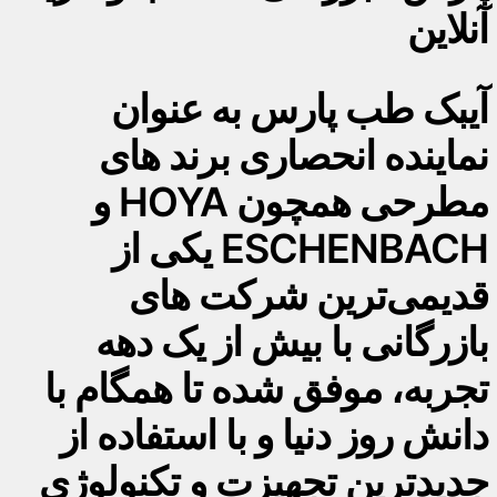
آنلاین
آیبک طب پارس به عنوان
نماینده انحصاری برند های
مطرحی همچون HOYA و
ESCHENBACH یکی از
قدیمی‌ترین شرکت های
بازرگانی با بیش از یک دهه
تجربه، موفق شده تا همگام با
دانش روز دنیا و با استفاده از
جدیدترین تجهیزت و تکنولوژی