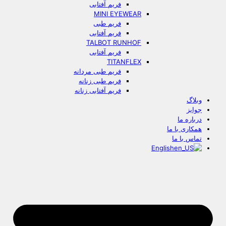
فریم آفتابی
MINI EYEWEAR
فریم طبی
فریم آفتابی
TALBOT RUNHOF
فریم آفتابی
TITANFLEX
فریم طبی مردانه
فریم طبی زنانه
فریم آفتابی زنانه
وبلاگ
جوایز
درباره ما
همکاری با ما
تماس با ما
English