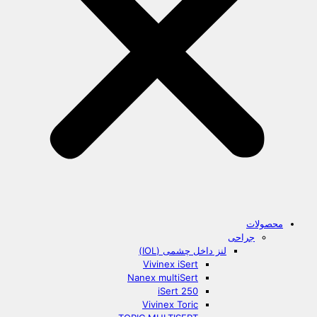
محصولات
جراحی
لنز داخل چشمی (IOL)
Vivinex iSert
Nanex multiSert
iSert 250
Vivinex Toric