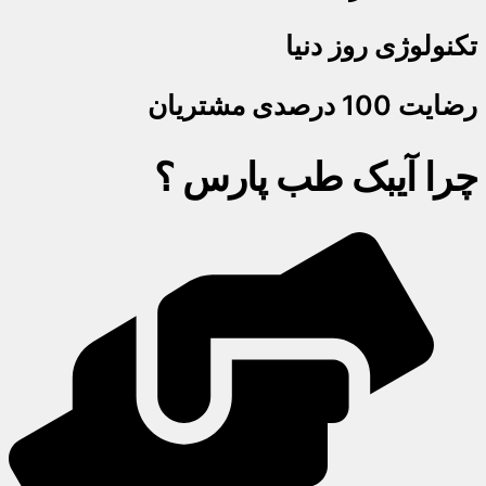
تکنولوژی روز دنیا
رضایت 100 درصدی مشتریان
چرا آیبک طب پارس ؟