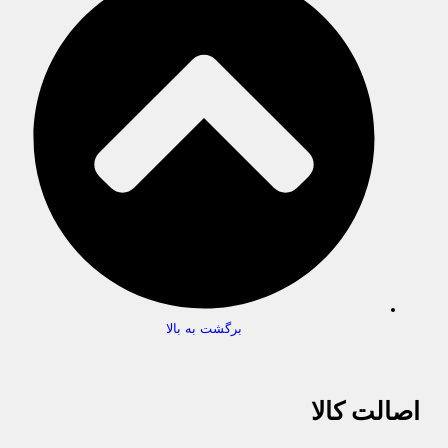
برگشت به بالا
اصالت کالا