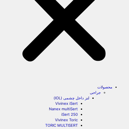
محصولات
جراحی
لنز داخل چشمی (IOL)
Vivinex iSert
Nanex multiSert
iSert 250
Vivinex Toric
TORIC MULTISERT