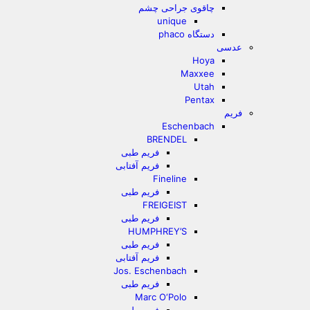
چاقوی جراحی چشم
unique
دستگاه phaco
عدسی
Hoya
Maxxee
Utah
Pentax
فریم
Eschenbach
BRENDEL
فریم طبی
فریم آفتابی
Fineline
فریم طبی
FREIGEIST
فریم طبی
HUMPHREY’S
فریم طبی
فریم آفتابی
Jos. Eschenbach
فریم طبی
Marc O‘Polo