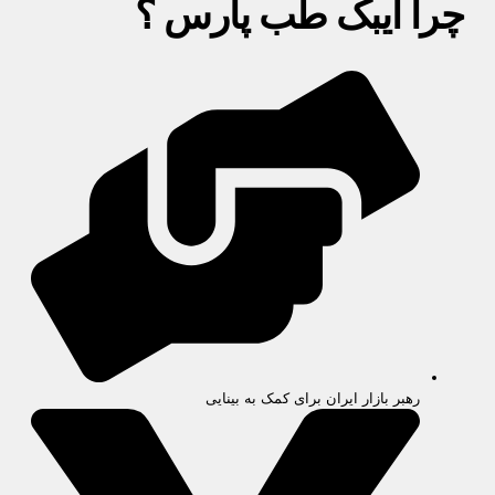
چرا آیبک طب پارس ؟
رهبر بازار ایران برای کمک به بینایی