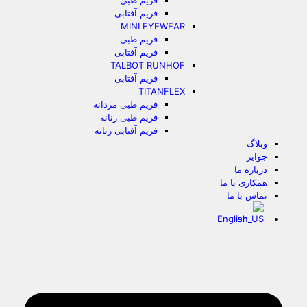
فریم طبی
فریم آفتابی
MINI EYEWEAR
فریم طبی
فریم آفتابی
TALBOT RUNHOF
فریم آفتابی
TITANFLEX
فریم طبی مردانه
فریم طبی زنانه
فریم آفتابی زنانه
وبلاگ
جوایز
درباره ما
همکاری با ما
تماس با ما
English