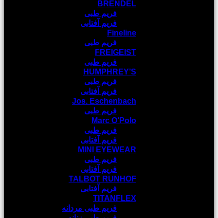
BRENDEL
فریم طبی
فریم آفتابی
Fineline
فریم طبی
FREIGEIST
فریم طبی
HUMPHREY’S
فریم طبی
فریم آفتابی
Jos. Eschenbach
فریم طبی
Marc O‘Polo
فریم طبی
فریم آفتابی
MINI EYEWEAR
فریم طبی
فریم آفتابی
TALBOT RUNHOF
فریم آفتابی
TITANFLEX
فریم طبی مردانه
فریم طبی زنانه