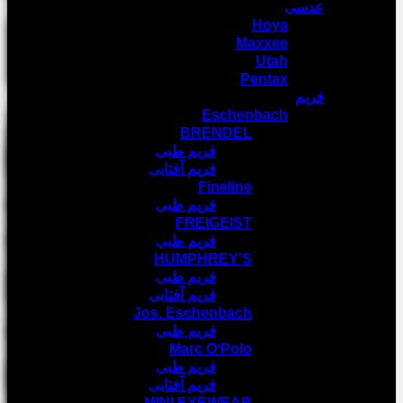
عدسی
Hoya
Maxxee
Utah
Pentax
فریم
Eschenbach
BRENDEL
فریم طبی
فریم آفتابی
Fineline
فریم طبی
FREIGEIST
فریم طبی
HUMPHREY’S
فریم طبی
فریم آفتابی
Jos. Eschenbach
فریم طبی
Marc O‘Polo
فریم طبی
فریم آفتابی
MINI EYEWEAR