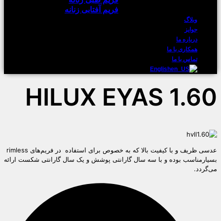
فریم آفتابی زنانه
وبلاگ
جوایز
درباره ما
همکاری با ما
تماس با ما
English
HILUX EYAS 1.60
عدسی ظریف و با کیفیت بالا که به خصوص برای استفاده در فریم‌های rimless
بسیارمناسب بوده و با سه سال گارانتی پوشش و یک سال گارانتی شکست ارائه
می‌گردد.