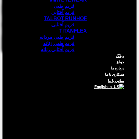
فریم طبی
فریم آفتابی
TALBOT RUNHOF
فریم آفتابی
TITANFLEX
فریم طبی مردانه
فریم طبی زنانه
فریم آفتابی زنانه
وبلاگ
جوایز
درباره ما
همکاری با ما
تماس با ما
English