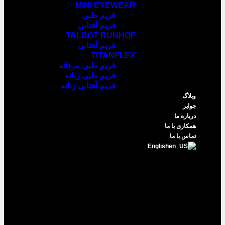
MINI EYEWEAR
فریم طبی
فریم آفتابی
TALBOT RUNHOF
فریم آفتابی
TITANFLEX
فریم طبی مردانه
فریم طبی زنانه
فریم آفتابی زنانه
وبلاگ
جوایز
درباره ما
همکاری با ما
تماس با ما
English