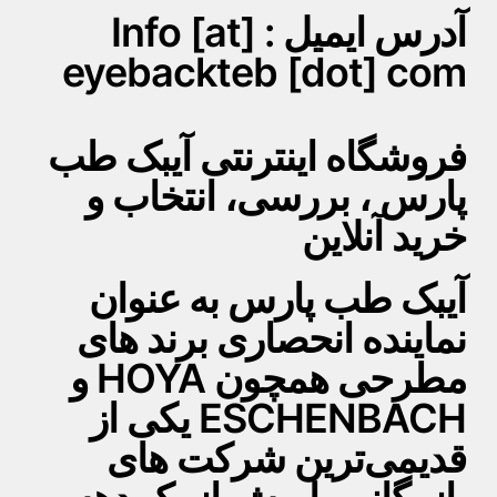
آدرس ایمیل : Info [at]
eyebackteb [dot] com
فروشگاه اینترنتی آیبک طب
پارس ، بررسی، انتخاب و
خرید آنلاین
آیبک طب پارس به عنوان
نماینده انحصاری برند های
مطرحی همچون HOYA و
ESCHENBACH یکی از
قدیمی‌ترین شرکت های