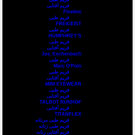
فریم آفتابی
Fineline
فریم طبی
FREIGEIST
فریم طبی
HUMPHREY’S
فریم طبی
فریم آفتابی
Jos. Eschenbach
فریم طبی
Marc O‘Polo
فریم طبی
فریم آفتابی
MINI EYEWEAR
فریم طبی
فریم آفتابی
TALBOT RUNHOF
فریم آفتابی
TITANFLEX
فریم طبی مردانه
فریم طبی زنانه
فریم آفتابی زنانه