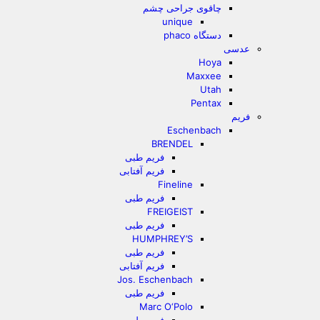
چاقوی جراحی چشم
unique
دستگاه phaco
عدسی
Hoya
Maxxee
Utah
Pentax
فریم
Eschenbach
BRENDEL
فریم طبی
فریم آفتابی
Fineline
فریم طبی
FREIGEIST
فریم طبی
HUMPHREY’S
فریم طبی
فریم آفتابی
Jos. Eschenbach
فریم طبی
Marc O‘Polo