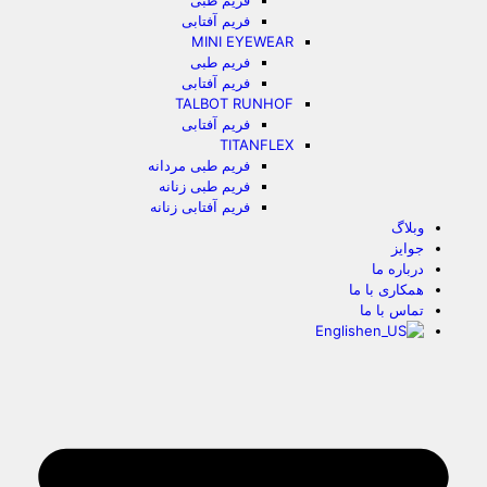
فریم طبی
فریم آفتابی
MINI EYEWEAR
فریم طبی
فریم آفتابی
TALBOT RUNHOF
فریم آفتابی
TITANFLEX
فریم طبی مردانه
فریم طبی زنانه
فریم آفتابی زنانه
وبلاگ
جوایز
درباره ما
همکاری با ما
تماس با ما
English