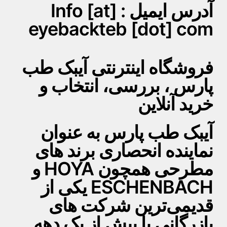
آدرس ایمیل : Info [at]
eyebackteb [dot] com
فروشگاه اینترنتی آیبک طب
پارس ، بررسی، انتخاب و
خرید آنلاین
آیبک طب پارس به عنوان
نماینده انحصاری برند های
مطرحی همچون HOYA و
ESCHENBACH یکی از
قدیمی‌ترین شرکت های
بازرگانی با بیش از یک دهه