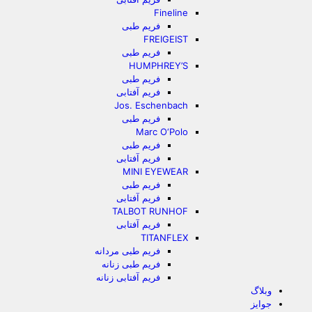
Fineline
فریم طبی
FREIGEIST
فریم طبی
HUMPHREY’S
فریم طبی
فریم آفتابی
Jos. Eschenbach
فریم طبی
Marc O‘Polo
فریم طبی
فریم آفتابی
MINI EYEWEAR
فریم طبی
فریم آفتابی
TALBOT RUNHOF
فریم آفتابی
TITANFLEX
فریم طبی مردانه
فریم طبی زنانه
فریم آفتابی زنانه
وبلاگ
جوایز