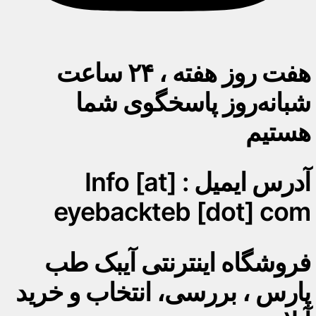
هفت روز هفته ، ۲۴ ساعت
شبانه‌روز پاسخگوی شما
هستیم
آدرس ایمیل : Info [at]
eyebackteb [dot] com
فروشگاه اینترنتی آیبک طب
پارس ، بررسی، انتخاب و خرید