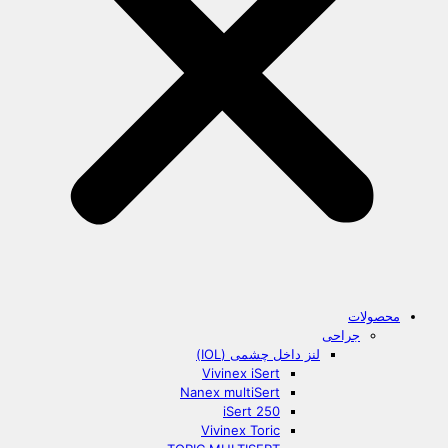
محصولات
جراحی
لنز داخل چشمی (IOL)
Vivinex iSert
Nanex multiSert
iSert 250
Vivinex Toric