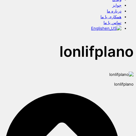
جوایز
درباره ما
همکاری با ما
تماس با ما
English
lonlifplano
lonlifplano