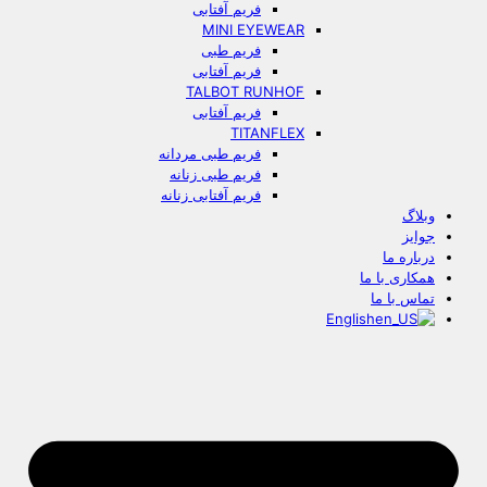
فریم آفتابی
MINI EYEWEAR
فریم طبی
فریم آفتابی
TALBOT RUNHOF
فریم آفتابی
TITANFLEX
فریم طبی مردانه
فریم طبی زنانه
فریم آفتابی زنانه
وبلاگ
جوایز
درباره ما
همکاری با ما
تماس با ما
English