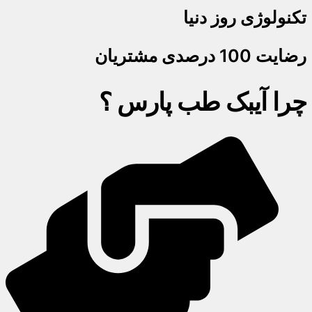
تکنولوژی روز دنیا
رضایت 100 درصدی مشتریان
چرا آیبک طب پارس ؟