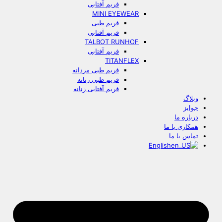
فریم آفتابی
MINI EYEWEAR
فریم طبی
فریم آفتابی
TALBOT RUNHOF
فریم آفتابی
TITANFLEX
فریم طبی مردانه
فریم طبی زنانه
فریم آفتابی زنانه
وبلاگ
جوایز
درباره ما
همکاری با ما
تماس با ما
English