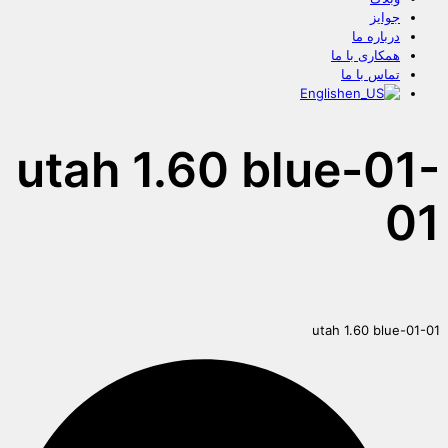
جوایز
درباره ما
همکاری با ما
تماس با ما
English
utah 1.60 blue-01-
01
utah 1.60 blue-01-01