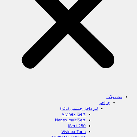
محصولات
جراحی
لنز داخل چشمی (IOL)
Vivinex iSert
Nanex multiSert
iSert 250
Vivinex Toric