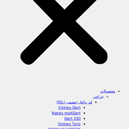
محصولات
جراحی
لنز داخل چشمی (IOL)
Vivinex iSert
Nanex multiSert
iSert 250
Vivinex Toric