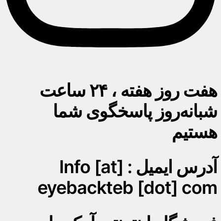
هفت روز هفته ، ۲۴ ساعت
شبانه‌روز پاسخگوی شما
هستیم
آدرس ایمیل : Info [at]
eyebackteb [dot] com