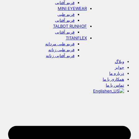
فریم آفتابی
MINI EYEWEAR
فریم طبی
فریم آفتابی
TALBOT RUNHOF
فریم آفتابی
TITANFLEX
فریم طبی مردانه
فریم طبی زنانه
فریم آفتابی زنانه
وبلاگ
جوایز
درباره ما
همکاری با ما
تماس با ما
English