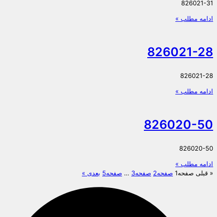
826021-31
ادامه مطلب »
826021-28
826021-28
ادامه مطلب »
826020-50
826020-50
ادامه مطلب »
« قبلی
صفحه
1
صفحه
2
صفحه
3
…
صفحه
5
بعدی »