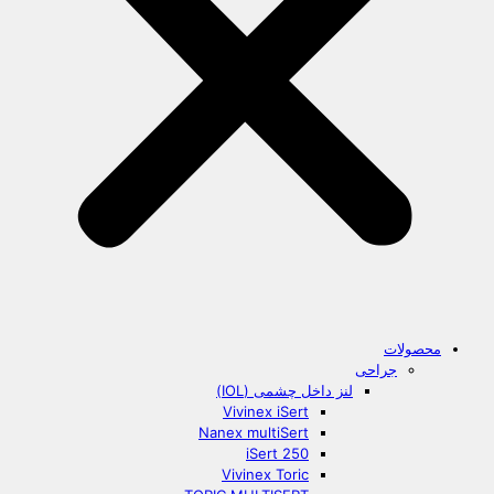
محصولات
جراحی
لنز داخل چشمی (IOL)
Vivinex iSert
Nanex multiSert
iSert 250
Vivinex Toric