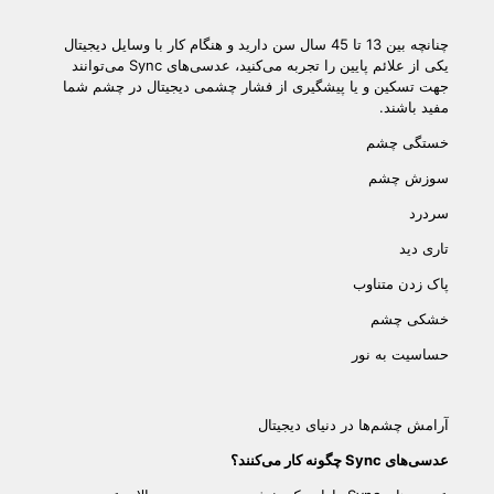
چنانچه بین 13 تا 45 سال سن دارید و هنگام کار با وسایل دیجیتال
یکی از علائم پایین را تجربه می‌کنید، عدسی‌های Sync می‌توانند
جهت تسکین و یا پیشگیری از فشار چشمی دیجیتال در چشم شما
مفید باشند.
خستگی چشم
سوزش چشم
سردرد
تاری دید
پاک زدن متناوب
خشکی چشم
حساسیت به نور
آرامش چشم‌ها در دنیای دیجیتال
عدسی‌های
Sync
چگونه کار می‌کنند؟