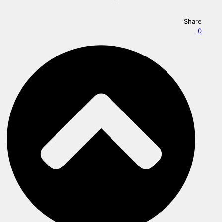
Share
0