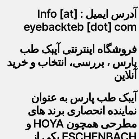
آدرس ایمیل : Info [at]
eyebackteb [dot] com
فروشگاه اینترنتی آیبک طب
پارس ، بررسی، انتخاب و خرید
آنلاین
آیبک طب پارس به عنوان
نماینده انحصاری برند های
مطرحی همچون HOYA و
ESCHENBACH یکی از