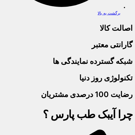
برگشت به بالا
اصالت کالا
گارانتی معتبر
شبکه گسترده نمایندگی ها
تکنولوژی روز دنیا
رضایت 100 درصدی مشتریان
چرا آیبک طب پارس ؟