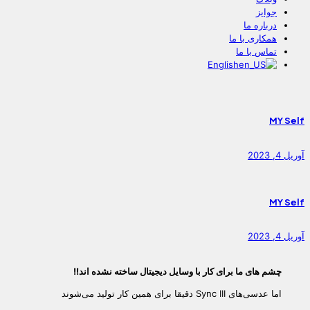
جوایز
درباره ما
همکاری با ما
تماس با ما
English
MY Self
آوریل 4, 2023
MY Self
آوریل 4, 2023
­­­­­چشم های ما برای کار با وسایل دیجیتال ساخته نشده اند
!!
اما عدسی‌های Sync III دقیقا برای همین کار تولید می‌شوند