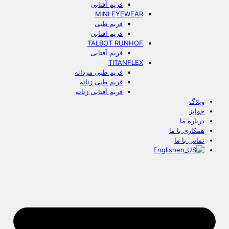
فریم آفتابی
MINI EYEWEAR
فریم طبی
فریم آفتابی
TALBOT RUNHOF
فریم آفتابی
TITANFLEX
فریم طبی مردانه
فریم طبی زنانه
فریم آفتابی زنانه
وبلاگ
جوایز
درباره ما
همکاری با ما
تماس با ما
English