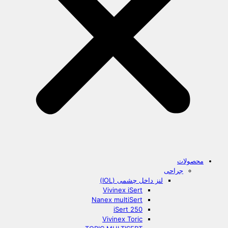
محصولات
جراحی
لنز داخل چشمی (IOL)
Vivinex iSert
Nanex multiSert
iSert 250
Vivinex Toric