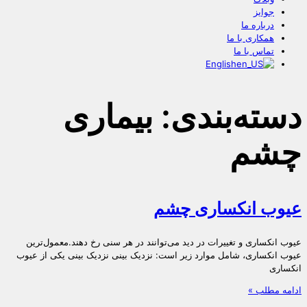
جوایز
درباره ما
همکاری با ما
تماس با ما
English
دسته‌بندی: بیماری
چشم
عیوب انکساری چشم
عیوب انکساری و تغییرات در دید می‌توانند در هر سنی رخ دهند.معمول‌ترین
عیوب انکساری، شامل موارد زیر است: نزدیک‌ بینی نزدیک بینی یکی از عیوب
انکساری
ادامه مطلب »