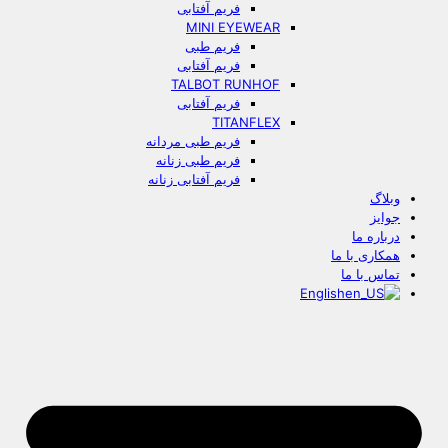
فریم آفتابی
MINI EYEWEAR
فریم طبی
فریم آفتابی
TALBOT RUNHOF
فریم آفتابی
TITANFLEX
فریم طبی مردانه
فریم طبی زنانه
فریم آفتابی زنانه
وبلاگ
جوایز
درباره ما
همکاری با ما
تماس با ما
English