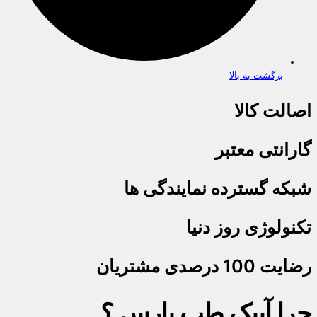
برگشت به بالا
اصالت کالا
گارانتی معتبر
شبکه گسترده نمایندگی ها
تکنولوژی روز دنیا
رضایت 100 درصدی مشتریان
چرا آیبک طب پارس ؟