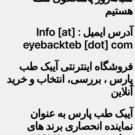
هستیم
آدرس ایمیل : Info [at]
eyebackteb [dot] com
فروشگاه اینترنتی آیبک طب
پارس ، بررسی، انتخاب و خرید
آنلاین
آیبک طب پارس به عنوان
نماینده انحصاری برند های