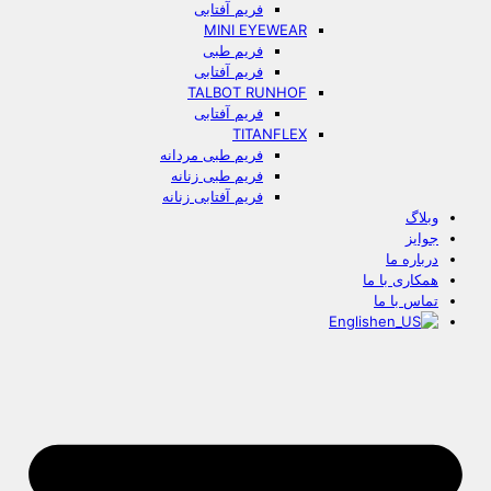
فریم آفتابی
MINI EYEWEAR
فریم طبی
فریم آفتابی
TALBOT RUNHOF
فریم آفتابی
TITANFLEX
فریم طبی مردانه
فریم طبی زنانه
فریم آفتابی زنانه
وبلاگ
جوایز
درباره ما
همکاری با ما
تماس با ما
English