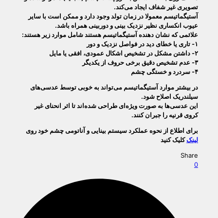
تصویری غیر شفاف ایجاد می‌کند.
آستیگماتیسم معمولا در زمان تولد وجود دارد و ممکن است با سایر
عیوب انکساری نظیر نزدیک بینی و دوربینی همراه باشد.
علائمی که نشان دهنده آستیگماتیسم هستند شامل موارد زیر هستند:
۱- تاری یا خطای دید در فواصل نزدیک و دور
۲- داشتن مشکل در تشخیص اشکال عمودی، افقی یا مایل
۳- عدم تشخیص دقیق برخی حروف از یکدیگر
۴- سردرد و خستگی چشم
در بیشتر موارد آستیگماتیسم می‌تواند به خوبی توسط عدسی‌های
سیلندریک اصلاح شود.
این عدسی‌ها به صورت ویژه‌ای طراحی شده‌اند تا اثر انحنای غیر
کروی قرنیه را جبران کنند.
برای اطلاع از نحوه عملکرد سیستم بینایی و آناتومی چشم خود روی
لینک
کلیک کنید
Share
0