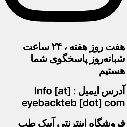
هفت روز هفته ، ۲۴ ساعت
شبانه‌روز پاسخگوی شما
هستیم
آدرس ایمیل : Info [at]
eyebackteb [dot] com
فروشگاه اینترنتی آیبک طب