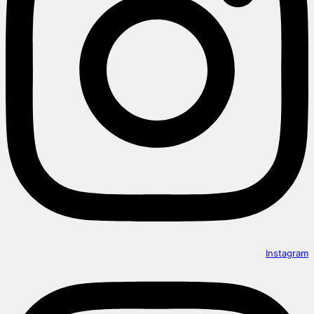
Instagram