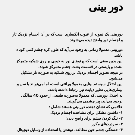
دور بینی
دوربینی یک نمونه از عیوب انکساری است که در آن اجسام نزدیک تار
و اجسام دور واضح دیده می‌شوند.
دوربینی معمولا زمانی به وجود می‌آید که طول کره چشم کمی کوتاه
باشد.
این بدین معنی است که پرتوهای نور به خوبی بر روی شبکیه متمرکز
نشده و بایستی در قسمت پشت چشم متمرکز شوند.
در نتیجه تصویر اجسام نزدیک بر روی شبکیه به صورت تار تشکیل
می‌شود.
این اختلال سیستم بینایی معمولا وراثتی است، اما می‌تواند با سن و
بیماری‌هایی نظیر دیابت نیز ارتباط داشته باشد.
به‌ اختلال دوربینی که معمولا به‌صورت طبیعی از حدود 40 سالگی
بوجود می‌آید، پیر چشمی می‌گویند.‌
علائمی که نشان دهنده دوربینی هستند شامل :
۱- داشتن مشکل برای مشاهده اجسام نزدیک
۲- تنگ کردن چشم برای واضح دیدن
۳- سردردهای مکرر
۴- خستگی چشم حین مطالعه، نوشتن یا استفاده از وسایل دیجیتال