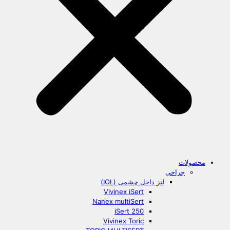
محصولات
جراحی
لنز داخل چشمی (IOL)
Vivinex iSert
Nanex multiSert
iSert 250
Vivinex Toric