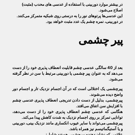
در بیشتر موارد دوربینی با استفاده از عدسی های محدب (مثبت)
اصلاح می‌شود.
این عدسی‌ها پرتوهای نور را به درستی روی شبکیه متمرکز می‌کنند.
در دوربینی، نمره چشم یک عدد مثبت خواهد بود.
پیر چشمی
بعد از 40 سالگی عدسی چشم قابلیت انعطاف پذیری خود را از دست
می‌دهد که به عنوان پیر چشمی یا دوربینی مرتبط با سن در نظر گرفته
می‌شود.
پیرچشمی یک اختلالی است که در آن اجسام نزدیک تار و اجسام دور
واضح دیده می‌شوند.
پیرچشمی، بدلیل از دست دادن تدریجی انعطاف پذیری عدسی چشم
با افزایش سن اتفاق می‌افتد.
هنگامی که عدسی چشم انعطاف پذیری خود را از دست می‌دهد،
توانایی تمرکز بر روی اجسام نزدیک به شدت کاهش پیدا می‌کند.
پیرچشمی می‌تواند با سایر عیوب انکساری مانند نزدیک بینی، دوربینی
و یا
آستیگماتیسم نیز همراه باشد.
علائمی که نشان دهنده پیرچشمی هستند شامل: