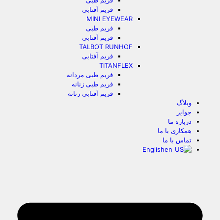
فریم طبی
فریم آفتابی
MINI EYEWEAR
فریم طبی
فریم آفتابی
TALBOT RUNHOF
فریم آفتابی
TITANFLEX
فریم طبی مردانه
فریم طبی زنانه
فریم آفتابی زنانه
وبلاگ
جوایز
درباره ما
همکاری با ما
تماس با ما
English