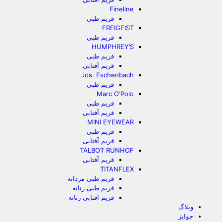
Fineline
فریم طبی
FREIGEIST
فریم طبی
HUMPHREY’S
فریم طبی
فریم آفتابی
Jos. Eschenbach
فریم طبی
Marc O‘Polo
فریم طبی
فریم آفتابی
MINI EYEWEAR
فریم طبی
فریم آفتابی
TALBOT RUNHOF
فریم آفتابی
TITANFLEX
فریم طبی مردانه
فریم طبی زنانه
فریم آفتابی زنانه
وبلاگ
جوایز