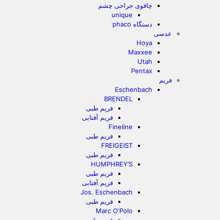
چاقوی جراحی چشم
unique
دستگاه phaco
عدسی
Hoya
Maxxee
Utah
Pentax
فریم
Eschenbach
BRENDEL
فریم طبی
فریم آفتابی
Fineline
فریم طبی
FREIGEIST
فریم طبی
HUMPHREY’S
فریم طبی
فریم آفتابی
Jos. Eschenbach
فریم طبی
Marc O‘Polo