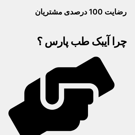
رضایت 100 درصدی مشتریان
چرا آیبک طب پارس ؟