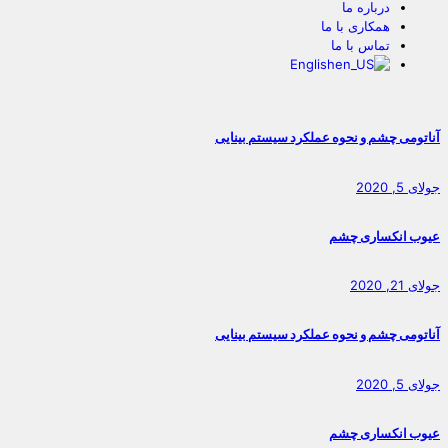
درباره ما
همکاری با ما
تماس با ما
English
آناتومی چشم و نحوه عملکرد سیستم بینایی
جولای 5, 2020
عیوب انکساری چشم
جولای 21, 2020
آناتومی چشم و نحوه عملکرد سیستم بینایی
جولای 5, 2020
عیوب انکساری چشم