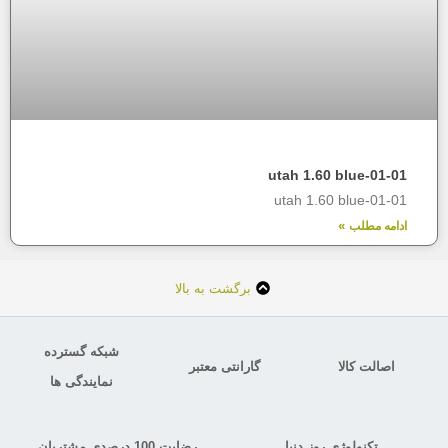
utah 1.60 blue-01-01
utah 1.60 blue-01-01
ادامه مطلب »
برگشت به بالا
شبکه گسترده
اصالت کالا
گارانتی معتبر
نمایندگی ها
تکنولوژی روز دنیا
رضایت 100 درصدی مشتریان