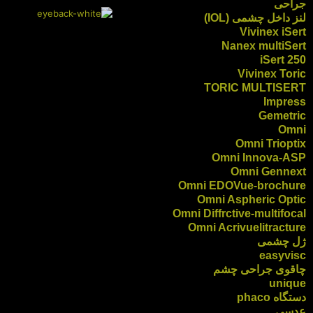
جراحی
لنز داخل چشمی (IOL)
Vivinex iSert
Nanex multiSert
iSert 250
Vivinex Toric
TORIC MULTISERT
Impress
Gemetric
Omni
Omni Trioptix
Omni Innova-ASP
Omni Gennext
Omni EDOVue-brochure
Omni Aspheric Optic
Omni Diffrctive-multifocal
Omni Acrivuelitracture
ژل چشمی
easyvisc
چاقوی جراحی چشم
unique
دستگاه phaco
عدسی