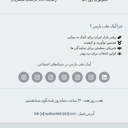
چرا آیبک طب پارس ؟
رهبر بازار ایران برای کمک به بینایی
تضمین نوآوری و کیفیت
شریکی مطمئن برای نمایندگی ها
اولین انتخاب برای دید بهتر
آیبک طب پارس در شبکه‌های اجتماعی
هفت روز هفته ، ۲۴ ساعت شبانه‌روز پاسخگوی شما هستیم
آدرس ایمیل : Info [at] eyebackteb [dot] com