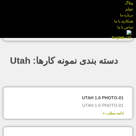
وبلاگ
جوایز
درباره ما
همکاری با ما
تماس با ما
English
دسته بندی نمونه کارها: Utah
UTAH 1.6 PHOTO-01
UTAH 1.6 PHOTO-01
ادامه مطلب »