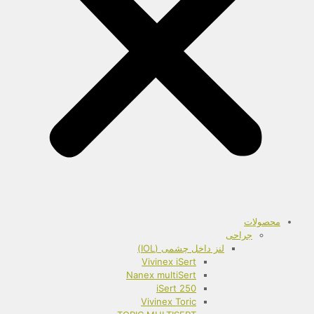
محصولات
جراحی
لنز داخل چشمی (IOL)
Vivinex iSert
Nanex multiSert
iSert 250
Vivinex Toric