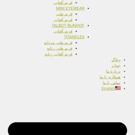
فریم آفتابی
MINI EYEWEAR
فریم طبی
فریم آفتابی
TALBOT RUNHOF
فریم آفتابی
TITANFLEX
فریم طبی مردانه
فریم طبی زنانه
فریم آفتابی زنانه
وبلاگ
جوایز
درباره ما
همکاری با ما
تماس با ما
English